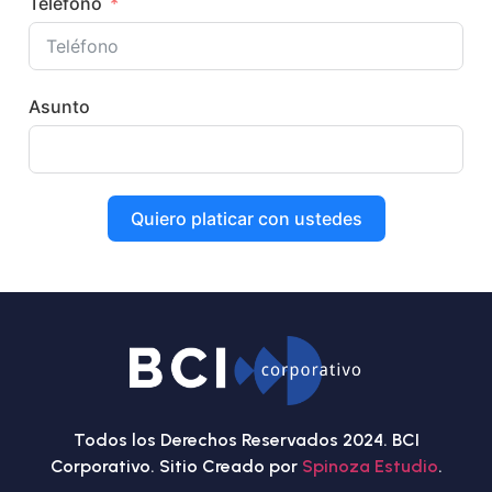
Teléfono
Asunto
Quiero platicar con ustedes
Todos los Derechos Reservados 2024. BCI
Corporativo. Sitio Creado por
Spinoza Estudio
.